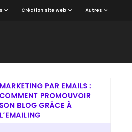
s
Création site web
Autres
MARKETING PAR EMAILS :
COMMENT PROMOUVOIR
SON BLOG GRÂCE À
L’EMAILING