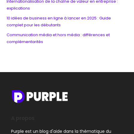
Internationalisation de la chaîne de valeur en entreprise :
explications
10 idées de business en ligne à lancer en 2025 : Guide
complet pour les débutants
Communication média et hors média : différences et
complémentarités
A propos
Purple est un blog d'aide dans la thématique du