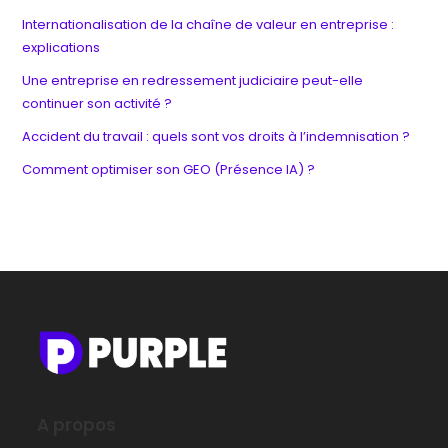
Internationalisation de la chaîne de valeur en entreprise :
explications
Une entreprise en redressement judiciaire peut-elle
continuer son activité ?
Accident du travail : quels sont vos droits à l’indemnisation ?
Comment optimiser son GEO (Présence IA) ?
A propos