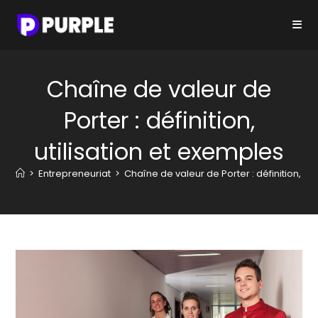
Skip
to
content
Chaîne de valeur de
Porter : définition,
utilisation et exemples
>
Entrepreneuriat
>
Chaîne de valeur de Porter : définition, ut