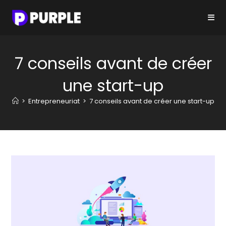
Skip
to
content
7 conseils avant de créer
une start-up
>
Entrepreneuriat
>
7 conseils avant de créer une start-up