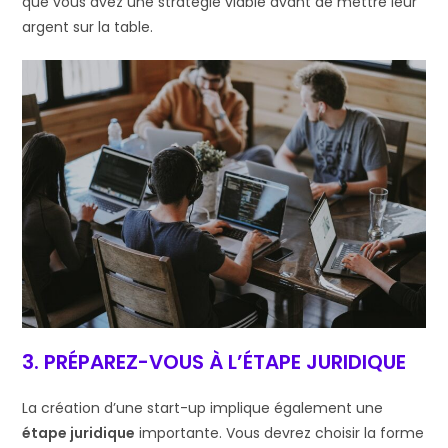
que vous avez une stratégie viable avant de mettre leur
argent sur la table.
3. PRÉPAREZ-VOUS À L’ÉTAPE JURIDIQUE
La création d’une start-up implique également une
étape juridique
importante. Vous devrez choisir la forme