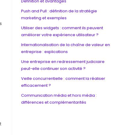
Définition et avantages
Push and Pull : définition de la stratégie
marketing et exemples
s
Utiliser des widgets : comment ils peuvent
améliorer votre expérience utilisateur ?
Internationalisation de la chaîne de valeur en
entreprise : explications
Une entreprise en redressement judiciaire
peut-elle continuer son activité ?
Veille concurrentielle : comment la réaliser
efficacement ?
Communication média et hors média :
différences et complémentarités
t