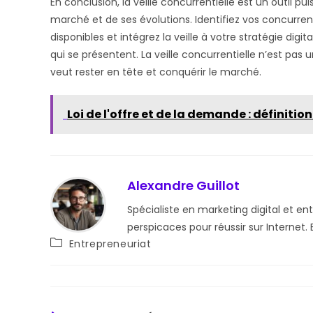
En conclusion, la veille concurrentielle est un outil p
marché et de ses évolutions. Identifiez vos concurrents,
disponibles et intégrez la veille à votre stratégie digit
qui se présentent. La veille concurrentielle n’est pas 
veut rester en tête et conquérir le marché.
Loi de l'offre et de la demande : définiti
Alexandre Guillot
Spécialiste en marketing digital et en
perspicaces pour réussir sur Internet.
Post
Entrepreneuriat
category: