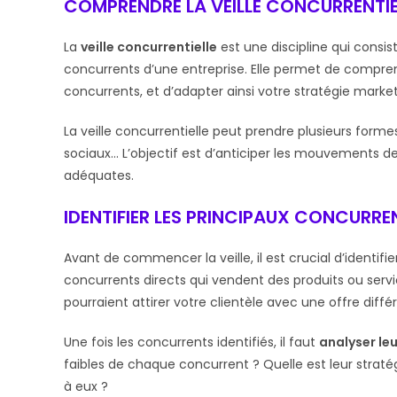
COMPRENDRE LA VEILLE CONCURRENTIE
La
veille concurrentielle
est une discipline qui consist
concurrents d’une entreprise. Elle permet de comprend
concurrents, et d’adapter ainsi votre stratégie market
La veille concurrentielle peut prendre plusieurs formes 
sociaux… L’objectif est d’anticiper les mouvements de
adéquates.
IDENTIFIER LES PRINCIPAUX CONCURRE
Avant de commencer la veille, il est crucial d’identi
concurrents directs qui vendent des produits ou servic
pourraient attirer votre clientèle avec une offre diffé
Une fois les concurrents identifiés, il faut
analyser leu
faibles de chaque concurrent ? Quelle est leur straté
à eux ?