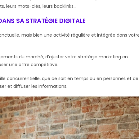
s, leurs mots-clés, leurs backlinks…
DANS SA STRATÉGIE DIGITALE
onctuelle, mais bien une activité régulière et intégrée dans votr
ngements du marché, d’ajuster votre stratégie marketing en
ser une offre compétitive.
ille concurrentielle, que ce soit en temps ou en personnel, et de
er et diffuser les informations.