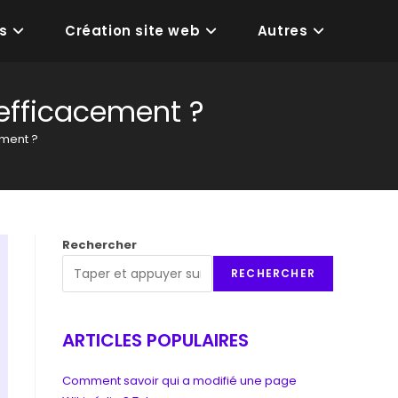
s
Création site web
Autres
 efficacement ?
ement ?
Rechercher
RECHERCHER
ARTICLES POPULAIRES
Comment savoir qui a modifié une page