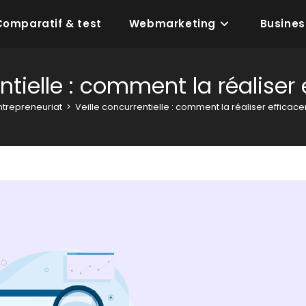
Comparatif & test
Webmarketing
Busines
entielle : comment la réaliser
ntrepreneuriat
>
Veille concurrentielle : comment la réaliser efficac