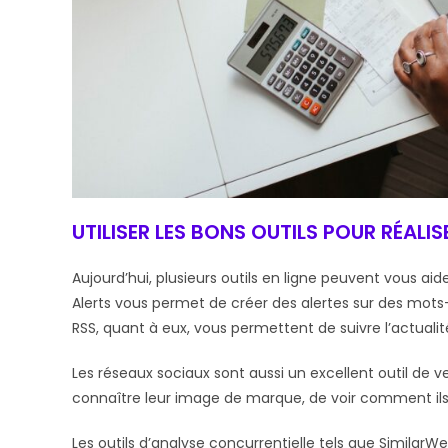
UTILISER LES BONS OUTILS POUR RÉALI
Aujourd’hui, plusieurs outils en ligne peuvent vous aide
Alerts vous permet de créer des alertes sur des mots-c
RSS, quant à eux, vous permettent de suivre l’actualit
Les réseaux sociaux sont aussi un excellent outil de vei
connaître leur image de marque, de voir comment ils i
Les outils d’analyse concurrentielle tels que SimilarW