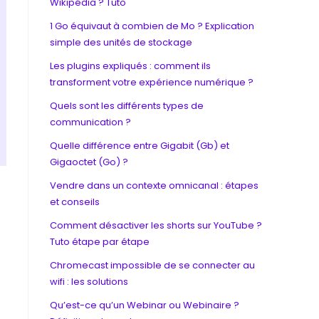
Wikipédia ? Tuto
1 Go équivaut à combien de Mo ? Explication
simple des unités de stockage
Les plugins expliqués : comment ils
transforment votre expérience numérique ?
Quels sont les différents types de
communication ?
Quelle différence entre Gigabit (Gb) et
Gigaoctet (Go) ?
Vendre dans un contexte omnicanal : étapes
et conseils
Comment désactiver les shorts sur YouTube ?
Tuto étape par étape
Chromecast impossible de se connecter au
wifi : les solutions
Qu’est-ce qu’un Webinar ou Webinaire ?