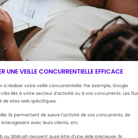
SER UNE VEILLE CONCURRENTIELLE EFFICACE
r à réaliser votre veille concurrentielle. Par exemple, Google
lés liés à votre secteur d’activité ou à vos concurrents. Les flu
é de sites web spécifiques.
lle. Ils permettent de suivre l’activité de vos concurrents, de
nteragissent avec leurs clients, etc.
eb ou SEMrush peuvent aussi être d’une aide précieuse. Ils