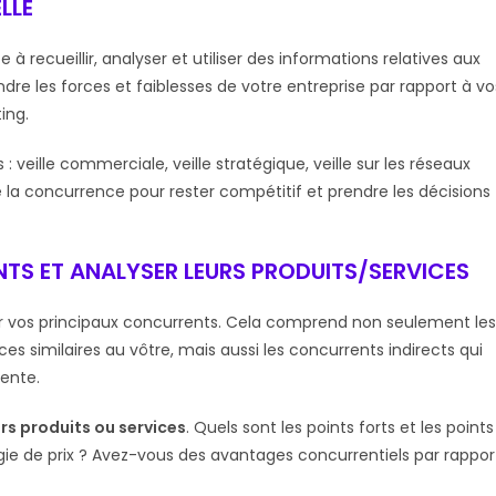
LLE
e à recueillir, analyser et utiliser des informations relatives aux
re les forces et faiblesses de votre entreprise par rapport à vo
ing.
: veille commerciale, veille stratégique, veille sur les réseaux
 la concurrence pour rester compétitif et prendre les décisions
NTS ET ANALYSER LEURS PRODUITS/SERVICES
fier vos principaux concurrents. Cela comprend non seulement les
es similaires au vôtre, mais aussi les concurrents indirects qui
rente.
rs produits ou services
. Quels sont les points forts et les points
gie de prix ? Avez-vous des avantages concurrentiels par rappor