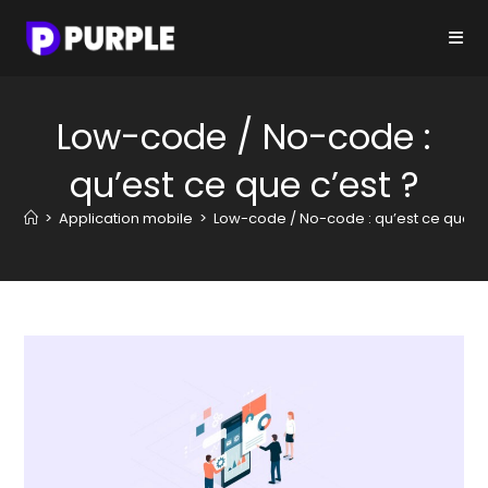
Skip
to
content
Low-code / No-code :
qu’est ce que c’est ?
>
Application mobile
>
Low-code / No-code : qu’est ce que c’