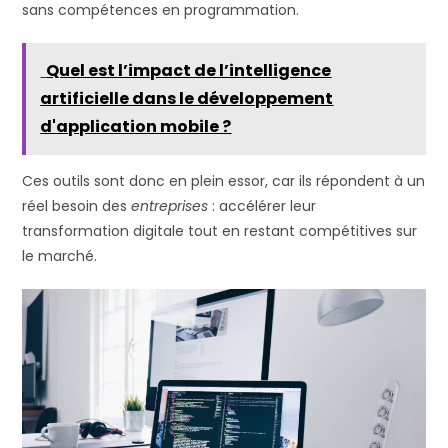
sans compétences en programmation.
Quel est l’impact de l’intelligence
artificielle dans le développement
d'application mobile ?
Ces outils sont donc en plein essor, car ils répondent à un
réel besoin des
entreprises
: accélérer leur
transformation digitale tout en restant compétitives sur
le marché.