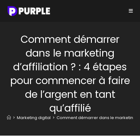
Skip
to
content
Comment démarrer
dans le marketing
d’affiliation ? : 4 étapes
pour commencer à faire
de l’argent en tant
qu’affilié
>
Marketing digital
>
Comment démarrer dans le marketing d’aff