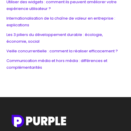
Utiliser des widgets : comment ils peuvent améliorer votre
expérience utilisateur ?
Internationalisation de la chaîne de valeur en entreprise :
explications
Les 3 piliers du développement durable : écologie,
économie, social
Veille concurrentielle : comment la réaliser efficacement ?
Communication média et hors média : différences et
complémentarités