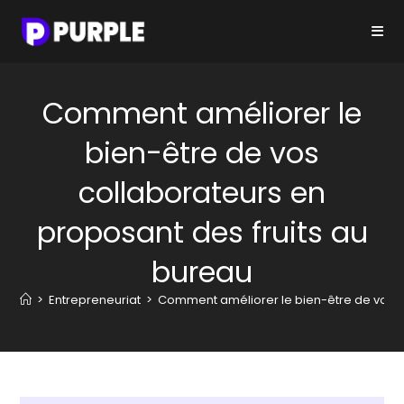
Skip
to
content
Comment améliorer le
bien-être de vos
collaborateurs en
proposant des fruits au
bureau
>
Entrepreneuriat
>
Comment améliorer le bien-être de vos c