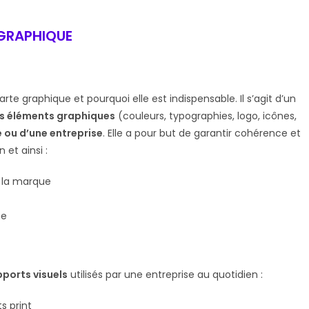
 GRAPHIQUE
rte graphique et pourquoi elle est indispensable. Il s’agit d’un
es éléments graphiques
(couleurs, typographies, logo, icônes,
e ou d’une entreprise
. Elle a pour but de garantir cohérence et
et ainsi :
e la marque
ne
ports visuels
utilisés par une entreprise au quotidien :
s print