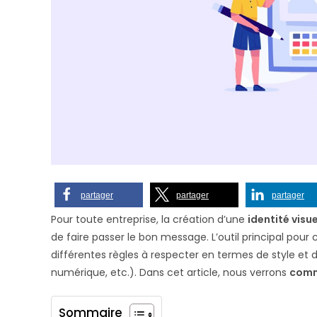
partager
partager
partager
Pour toute entreprise, la création d’une
identité visu
de faire passer le bon message. L’outil principal pour
différentes règles à respecter en termes de style et
numérique, etc.). Dans cet article, nous verrons
comm
Sommaire