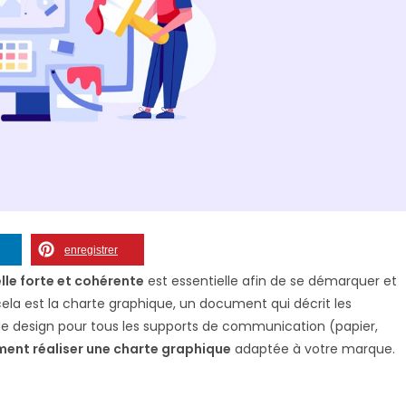
enregistrer
elle forte et cohérente
est essentielle afin de se démarquer et
 cela est la charte graphique, un document qui décrit les
 de design pour tous les supports de communication (papier,
ent réaliser une charte graphique
adaptée à votre marque.