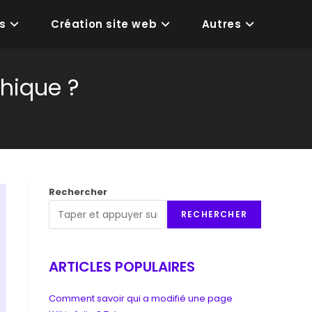
s
Création site web
Autres
hique ?
Rechercher
RECHERCHER
ARTICLES POPULAIRES
Comment savoir qui a modifié une page