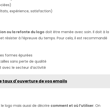
ociées)
tats, expérience, satisfaction)
ion ou la refonte du logo
doit être menée avec soin. Il doit à la
 et résister à l’épreuve du temps. Pour cela, il est recommandé
er les formes épurées
 tailles sans perte de qualité
 avec le secteur d’activité
e taux d'ouverture de vos emails
r le logo mais aussi de décrire
comment et où l’utiliser
. On