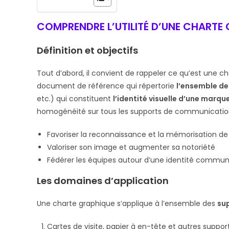
COMPRENDRE L’UTILITÉ D’UNE CHARTE
Définition et objectifs
Tout d’abord, il convient de rappeler ce qu’est une cha
document de référence qui répertorie
l’ensemble d
etc.) qui constituent
l’identité visuelle d’une marqu
homogénéité sur tous les supports de communication 
Favoriser la reconnaissance et la mémorisation d
Valoriser son image et augmenter sa notoriété
Fédérer les équipes autour d’une identité commu
Les domaines d’application
Une charte graphique s’applique à l’ensemble des
sup
Cartes de visite, papier à en-tête et autres support