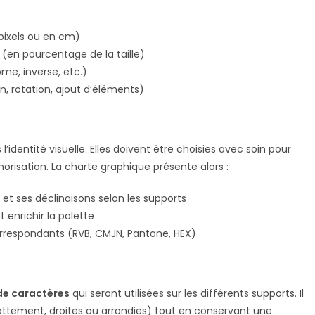
 pixels ou en cm)
(en pourcentage de la taille)
me, inverse, etc.)
on, rotation, ajout d’éléments)
’identité visuelle. Elles doivent être choisies avec soin pour
orisation. La charte graphique présente alors :
et ses déclinaisons selon les supports
 enrichir la palette
orrespondants (RVB, CMJN, Pantone, HEX)
de caractères
qui seront utilisées sur les différents supports. Il
attement, droites ou arrondies) tout en conservant une