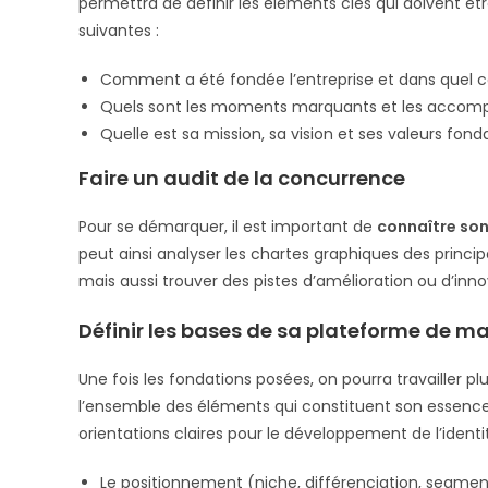
permettra de définir les éléments clés qui doivent être
suivantes :
Comment a été fondée l’entreprise et dans quel c
Quels sont les moments marquants et les accompl
Quelle est sa mission, sa vision et ses valeurs fon
Faire un audit de la concurrence
Pour se démarquer, il est important de
connaître son
peut ainsi analyser les chartes graphiques des princi
mais aussi trouver des pistes d’amélioration ou d’inno
Définir les bases de sa plateforme de m
Une fois les fondations posées, on pourra travailler p
l’ensemble des éléments qui constituent son essenc
orientations claires pour le développement de l’identit
Le positionnement (niche, différenciation, segmen