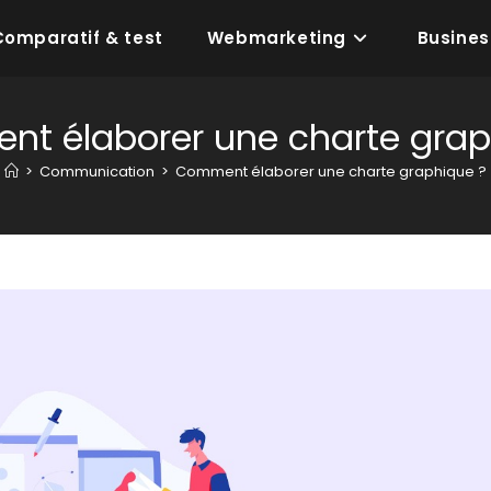
Comparatif & test
Webmarketing
Busines
t élaborer une charte grap
>
Communication
>
Comment élaborer une charte graphique ?