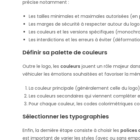
précise notamment :
Les tailles minimales et maximales autorisées (en
Les marges de sécurité à respecter autour du logo 
Les couleurs et les versions spécifiques (monochro
Les interdictions et les erreurs à éviter (déformati
Définir sa palette de couleurs
Outre le logo, les
couleurs
jouent un rôle majeur dans l
véhiculer les émotions souhaitées et favoriser la mém
La couleur principale (généralement celle du logo) 
Les couleurs secondaires qui viennent compléter et
Pour chaque couleur, les codes colorimétriques c
Sélectionner les typographies
Enfin, la dernière étape consiste à choisir les
polices 
est important de varier les styles (avec ou sans emp