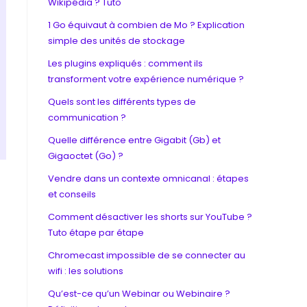
Wikipédia ? Tuto
1 Go équivaut à combien de Mo ? Explication
simple des unités de stockage
Les plugins expliqués : comment ils
transforment votre expérience numérique ?
Quels sont les différents types de
communication ?
Quelle différence entre Gigabit (Gb) et
Gigaoctet (Go) ?
Vendre dans un contexte omnicanal : étapes
et conseils
Comment désactiver les shorts sur YouTube ?
Tuto étape par étape
Chromecast impossible de se connecter au
wifi : les solutions
Qu’est-ce qu’un Webinar ou Webinaire ?