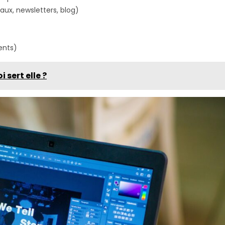
aux, newsletters, blog)
ents)
 sert elle ?