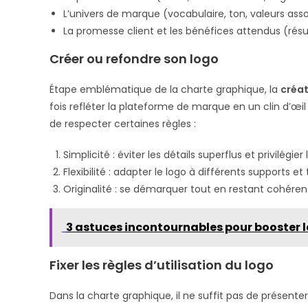
L’univers de marque (vocabulaire, ton, valeurs ass
La promesse client et les bénéfices attendus (résul
Créer ou refondre son logo
Étape emblématique de la charte graphique, la
créat
fois refléter la plateforme de marque en un clin d’œil
de respecter certaines règles :
Simplicité : éviter les détails superflus et privilégi
Flexibilité : adapter le logo à différents supports et
Originalité : se démarquer tout en restant cohérent
3 astuces incontournables pour booster l
Fixer les règles d’utilisation du logo
Dans la charte graphique, il ne suffit pas de présente