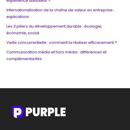
expérience utilisateur ?
Internationalisation de la chaîne de valeur en entreprise :
explications
Les 3 piliers du développement durable : écologie,
économie, social
Veille concurrentielle : comment la réaliser efficacement ?
Communication média et hors média : différences et
complémentarités