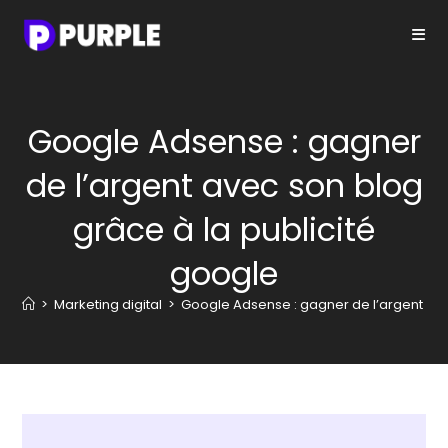
Skip
to
content
Google Adsense : gagner
de l’argent avec son blog
grâce à la publicité
google
>
Marketing digital
>
Google Adsense : gagner de l’argent ave