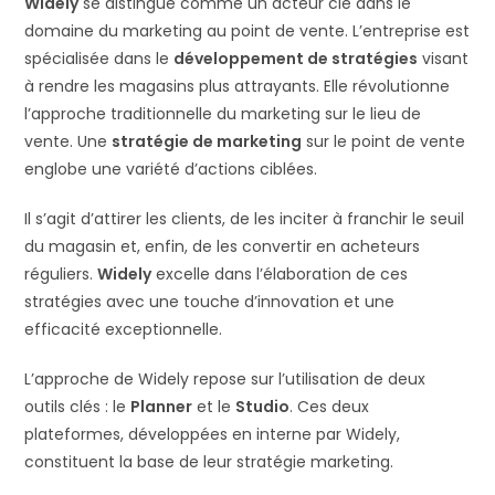
Widely
se distingue comme un acteur clé dans le
domaine du marketing au point de vente. L’entreprise est
spécialisée dans le
développement de stratégies
visant
à rendre les magasins plus attrayants. Elle révolutionne
l’approche traditionnelle du marketing sur le lieu de
vente. Une
stratégie de marketing
sur le point de vente
englobe une variété d’actions ciblées.
Il s’agit d’attirer les clients, de les inciter à franchir le seuil
du magasin et, enfin, de les convertir en acheteurs
réguliers.
Widely
excelle dans l’élaboration de ces
stratégies avec une touche d’innovation et une
efficacité exceptionnelle.
L’approche de Widely repose sur l’utilisation de deux
outils clés : le
Planner
et le
Studio
. Ces deux
plateformes, développées en interne par Widely,
constituent la base de leur stratégie marketing.