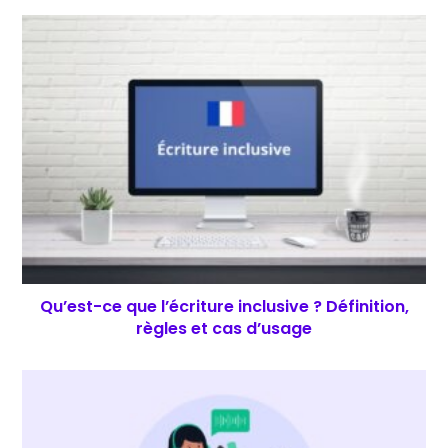
Qu’est-ce que l’écriture inclusive ? Définition,
règles et cas d’usage