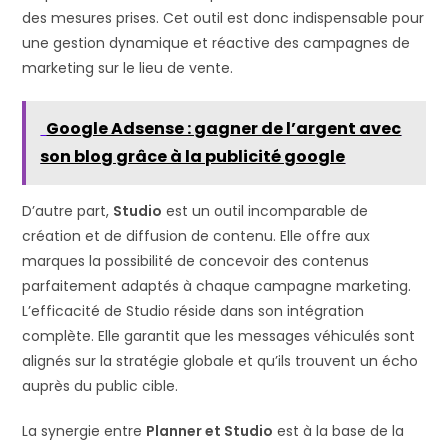
des mesures prises. Cet outil est donc indispensable pour
une gestion dynamique et réactive des campagnes de
marketing sur le lieu de vente.
Google Adsense : gagner de l’argent avec
son blog grâce à la publicité google
D’autre part,
Studio
est un outil incomparable de
création et de diffusion de contenu. Elle offre aux
marques la possibilité de concevoir des contenus
parfaitement adaptés à chaque campagne marketing.
L’efficacité de Studio réside dans son intégration
complète. Elle garantit que les messages véhiculés sont
alignés sur la stratégie globale et qu’ils trouvent un écho
auprès du public cible.
La synergie entre
Planner et Studio
est à la base de la