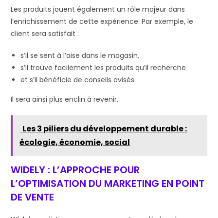
Les produits jouent également un rôle majeur dans
l’enrichissement de cette expérience. Par exemple, le
client sera satisfait :
s’il se sent à l’aise dans le magasin,
s’il trouve facilement les produits qu’il recherche
et s’il bénéficie de conseils avisés.
Il sera ainsi plus enclin à revenir.
Les 3 piliers du développement durable :
écologie, économie, social
WIDELY : L’APPROCHE POUR
L’OPTIMISATION DU MARKETING EN POINT
DE VENTE