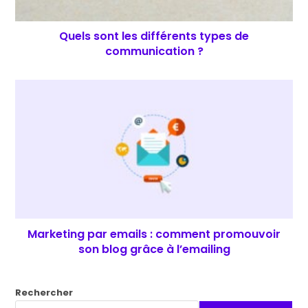
Quels sont les différents types de
communication ?
Marketing par emails : comment promouvoir
son blog grâce à l’emailing
Rechercher