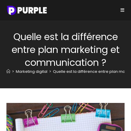
Skip
to
content
Quelle est la différence
entre plan marketing et
communication ?
>
Marketing digital
>
Quelle est la différence entre plan mark