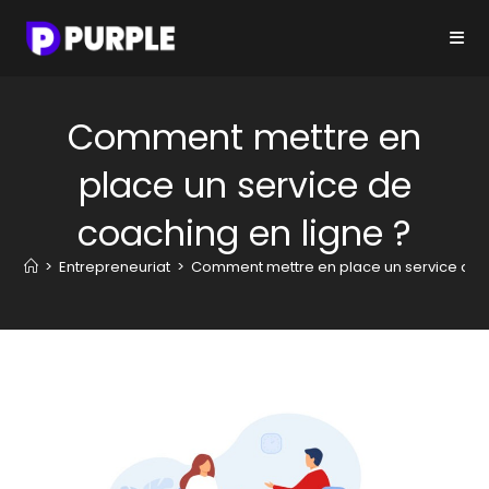
Skip
to
content
Comment mettre en
place un service de
coaching en ligne ?
>
Entrepreneuriat
>
Comment mettre en place un service de c