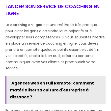
LANCER SON SERVICE DE COACHING EN
LIGNE
Le coaching en ligne
est une méthode très pratique
pour aider les gens à atteindre leurs objectifs et à
développer leurs compétences. Si vous souhaitez mettre
en place un service de coaching en ligne, vous devez
prendre en compte quelques points essentiels : définir
vos objectifs, choisir le bon outil, créer du contenu,
communiquer avec vos clients et promouvoir votre
service.
Agences web en Full Remote : comment
matérialiser sa culture d'entreprise à
distance ?
En suivant ces étapes, vous serez en mesure de
mettre