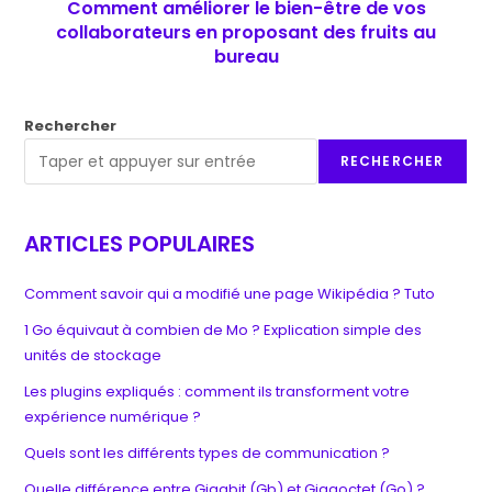
Comment améliorer le bien-être de vos
collaborateurs en proposant des fruits au
bureau
Rechercher
RECHERCHER
ARTICLES POPULAIRES
Comment savoir qui a modifié une page Wikipédia ? Tuto
1 Go équivaut à combien de Mo ? Explication simple des
unités de stockage
Les plugins expliqués : comment ils transforment votre
expérience numérique ?
Quels sont les différents types de communication ?
Quelle différence entre Gigabit (Gb) et Gigaoctet (Go) ?